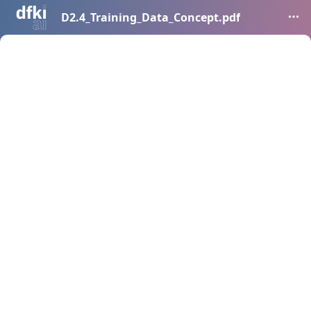
D2.4_Training_Data_Concept.pdf