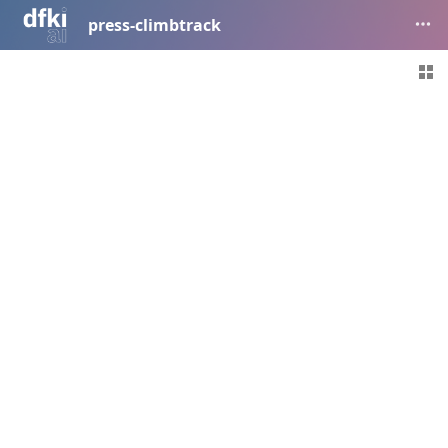
press-climbtrack