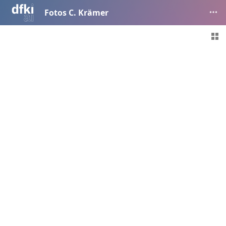
Fotos C. Krämer