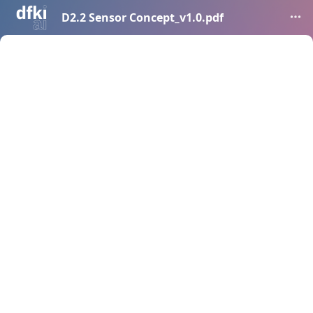
D2.2 Sensor Concept_v1.0.pdf